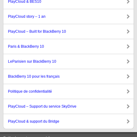
PlayCloud & BES10
PlayCloud story – 1 an
PlayCloud – Built for BlackBerry 10
Paris & BlackBerry 10
LeParisien sur BlackBerry 10
BlackBerry 10 pour les français
Politique de confidentialité
PlayCloud – Support du service SkyDrive
PlayCloud & support du Bridge