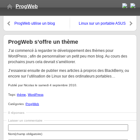
ProgWeb
ProgWeb utilise un blog
Linux sur un portable ASUS
A6JM
ProgWeb s’offre un thème
J’ai commencé à regarder le développement des thèmes pour
WordPress ; afin de personnaliser un petit peu mon blog. Au cours des
prochains jours cela devrait s’améliorer.
J’essaierai ensuite de publier mes articles à propros des BlackBerry, ou
encore sur l’utilisation de Linux sur des ordinateurs portables…
Publié par Nicolas le samedi 4 septembre 2010.
Tags:
thème
,
WordPress
Catégories :
ProgWeb
0 réponses
Laisser un commentaire
Nom(champ obligatoire)