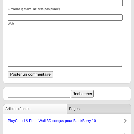
E-mail(obligatoire, ne sera pas publié)
Web
Articles récents
Pages :
PlayCloud & PhotoWall 3D conçus pour BlackBerry 10